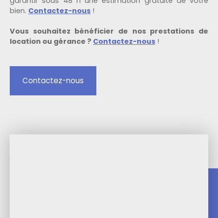
garantir sous 48 h une estimation gratuite de votre
bien.
Contactez-nous
!
Vous souhaitez bénéficier de nos prestations de
location ou gérance ?
Contactez-nous
!
Contactez-nous