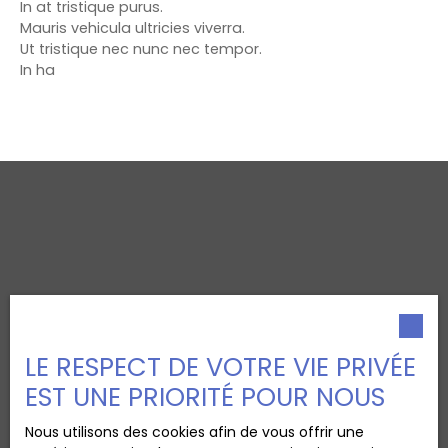
In at tristique purus.
Mauris vehicula ultricies viverra.
Ut tristique nec nunc nec tempor.
In ha
LE RESPECT DE VOTRE VIE PRIVÉE
EST UNE PRIORITÉ POUR NOUS
Nous utilisons des cookies afin de vous offrir une