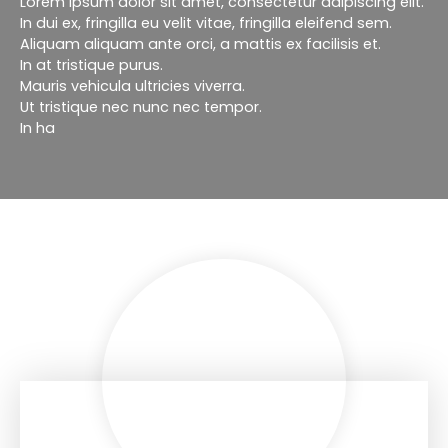
Lorem ipsum dolor sit amet, consectetur adipiscing elit.
In dui ex, fringilla eu velit vitae, fringilla eleifend sem.
Aliquam aliquam ante orci, a mattis ex facilisis et.
In at tristique purus.
Mauris vehicula ultricies viverra.
Ut tristique nec nunc nec tempor.
In ha