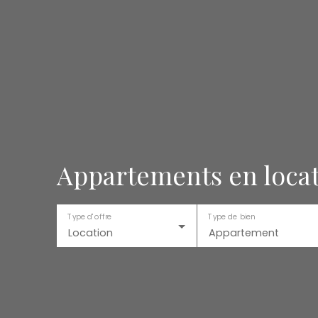
Appartements en loca
Type d'offre
Type de bien
Location
Appartement