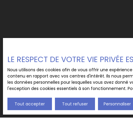
790 euros pour les honoraires de location et 29
rédaction de l'état des lieux
LE RESPECT DE VOTRE VIE PRIVÉE 
Nous utilisons des cookies afin de vous offrir une expérien
contenu en rapport avec vos centres d'intérêt. Ils nous perm
les données personnelles pour lesquelles vous avez donné vo
l'exception des cookies essentiels à son fonctionnement. Pou
Tout accepter
Tout refuser
Personnaliser