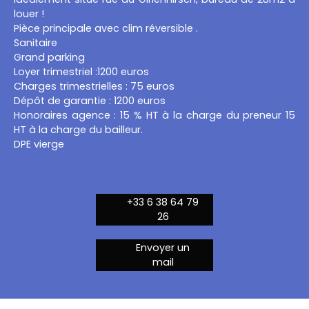
louer !
Pièce principale avec clim réversible .
Sanitaire
Grand parking
Loyer trimestriel :1200 euros
Charges trimestrielles : 75 euros
Dépôt de garantie : 1200 euros
Honoraires agence : 15 % HT à la charge du preneur 15
HT à la charge du bailleur.
DPE vierge
+33 6 38 64 79
26
Envoyer un
mail