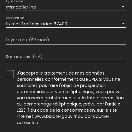
Type de bien
Immobilier Pro
Localisation
Illkirch-Graffenstaden 67400
Loyer max (€/mois)
Surface min (m²)
J'accepte le traitement de mes données
personnelles conformément au RGPD. Si vous ne
souhaitez pas faire l'objet de prospection
commerciale par voie téléphonique, vous pouvez
vous inscrire gratuitement sur la liste d'opposition
au démarchage téléphonique, prévu par l'article
L223-1 du code de la consommation, sur le site
Internet www.bloctel.gouv.fr ou par courrier
adressé à :