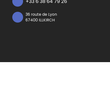
+33 6 38 64 79 26
36 route de Lyon
67400 ILLKIRCH