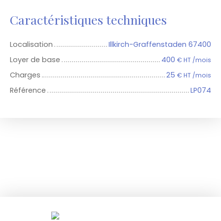
Caractéristiques techniques
Localisation
Illkirch-Graffenstaden 67400
Loyer de base
400
€ HT /mois
Charges
25
€ HT /mois
Référence
LP074