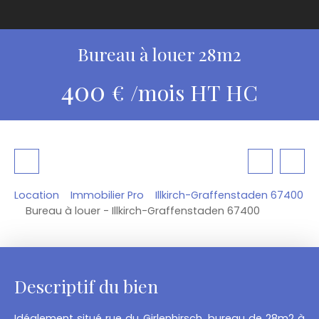
Bureau à louer 28m2
400
€ /mois HT HC
Location
Immobilier Pro
Illkirch-Graffenstaden 67400
Bureau à louer - Illkirch-Graffenstaden 67400
Descriptif du bien
Idéalement situé rue du Girlenhirsch, bureau de 28m2 à