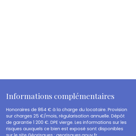
Informations complémentaires
Honoraires de 864 € à la charge du locataire. Provision
sur charges 25 €/mois, régularisation annuelle. Dépôt
de garantie 1 200 €. DPE vierge. Les informations sur les
risques auxquels ce bien est exposé sont disponibles
sur le site Géorisques : georisques.gouv.fr.