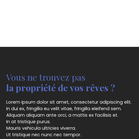
Vous ne trouvez pas
la propriété de vos rêves ?
Lorem ipsum dolor sit amet, consectetur adipiscing elit.
In dui ex, fringilla eu velit vitae, fringilla eleifend sem.
Aliquam aliquam ante orci, a mattis ex facilisis et.
In at tristique purus.
Mauris vehicula ultricies viverra.
Ut tristique nec nunc nec tempor.