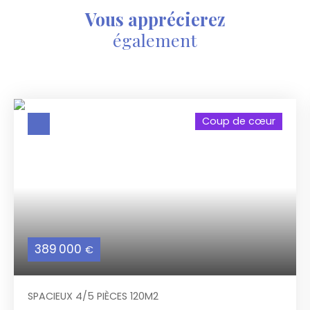
Vous apprécierez
également
Coup de cœur
389 000
€
SPACIEUX 4/5 PIÈCES 120M2