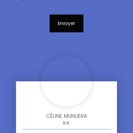
Envoyer
CÉLINE MUNUERA
B.B.