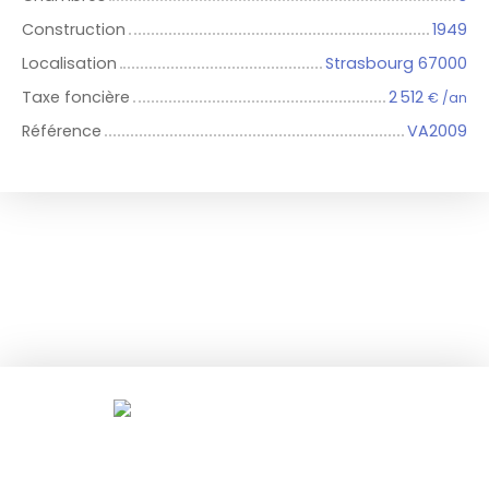
Construction
1949
Localisation
Strasbourg 67000
Taxe foncière
2 512
€ /an
Référence
VA2009