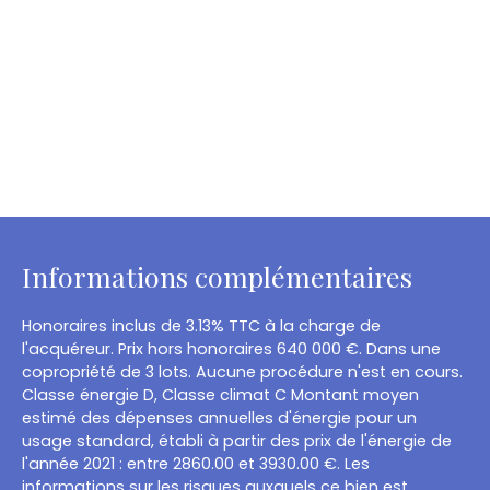
Informations complémentaires
Honoraires inclus de 3.13% TTC à la charge de
l'acquéreur. Prix hors honoraires 640 000 €. Dans une
copropriété de 3 lots. Aucune procédure n'est en cours.
Classe énergie D, Classe climat C Montant moyen
estimé des dépenses annuelles d'énergie pour un
usage standard, établi à partir des prix de l'énergie de
l'année 2021 : entre 2860.00 et 3930.00 €. Les
informations sur les risques auxquels ce bien est