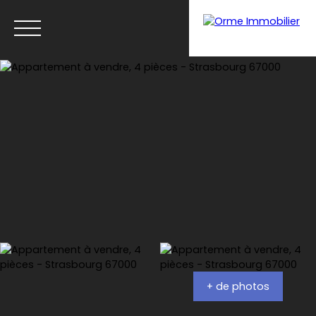
Menu
Estimation
+ de photos