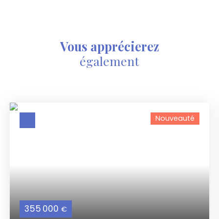
Vous apprécierez
également
Nouveauté
355 000
€