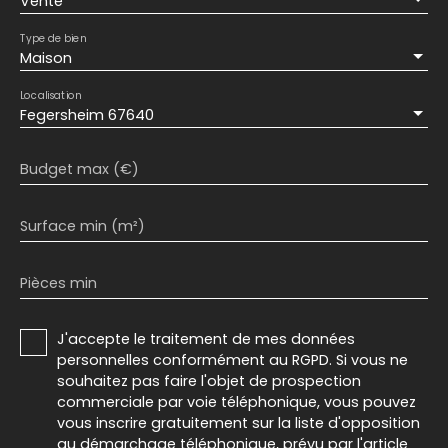
Vente
Type de bien
Maison
Localisation
Fegersheim 67640
Budget max (€)
Surface min (m²)
Pièces min
J'accepte le traitement de mes données
personnelles conformément au RGPD. Si vous ne
souhaitez pas faire l'objet de prospection
commerciale par voie téléphonique, vous pouvez
vous inscrire gratuitement sur la liste d'opposition
au démarchage téléphonique, prévu par l'article