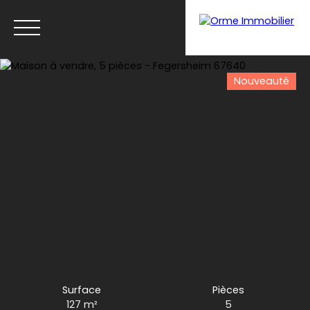
Nouveauté
Menu
Estimation
Surface
Pièces
127
m²
5