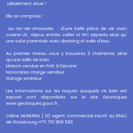
idéalement situé !
Elle se compose :
au rez-de-chaussée : d'une belle pièce de vie avec
cuisine US , séjour, entrée, cellier et WC séparés ainsi qu'
une suite parentale avec dressing et salle d'eau.
Au premier niveau vous y trouverez 3 chambres, ainsi
qu'une salle de bain.
Maison vendue en Prêt à Décorer
Honoraires charge vendeur
Garage extérieur.
Les informations sur les risques auxquels ce bien est
exposé sont disponibles sur le site Géorisques
www.georisques.gouv.fr.
Celine MUNUERA ( EI) agent commercial inscrit au RSAC
de Strasbourg n°TI 751 969 593