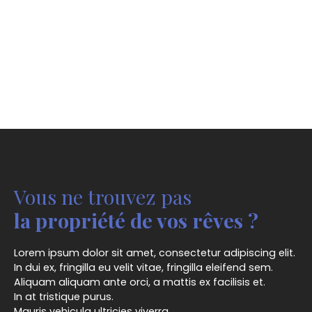
Vous ne trouvez pas
la propriété de vos rêves ?
Lorem ipsum dolor sit amet, consectetur adipiscing elit.
In dui ex, fringilla eu velit vitae, fringilla eleifend sem.
Aliquam aliquam ante orci, a mattis ex facilisis et.
In at tristique purus.
Mauris vehicula ultricies viverra.