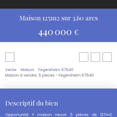
Maison 125m2 sur 3,60 ares
440 000
€
Vente
Maison
Fegersheim 67640
Maison à vendre, 5 pièces - Fegersheim 67640
Descriptif du bien
Opportunité !! maison neuve 5 pièces de 127m2