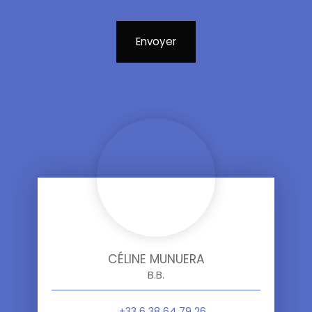
Envoyer
CÉLINE MUNUERA
B.B.
+33 6 38 64 79 26