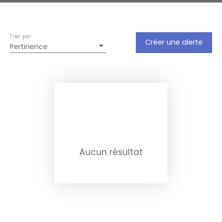
Trier par
Créer une alerte
Pertinence
Aucun résultat