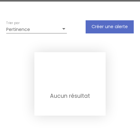
Trier par
Créer une alerte
Pertinence
Aucun résultat