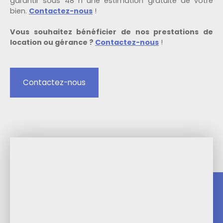
garantir sous 48 h une estimation gratuite de votre
bien.
Contactez-nous
!
Vous souhaitez bénéficier de nos prestations de
location ou gérance ?
Contactez-nous
!
Contactez-nous