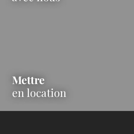
Mettre
en location