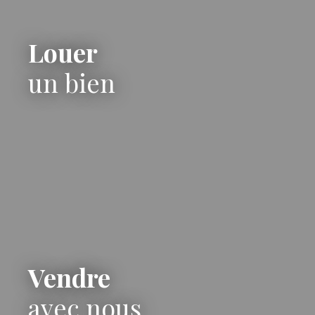
Louer
un bien
Vendre
avec nous